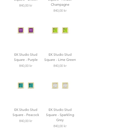
Champagne
Pris
840,00 kr
Pris
840,00 kr
EK Studio Stud
EK Studio Stud
Square - Purple
Square - Lime Green
Pris
Pris
840,00 kr
840,00 kr
EK Studio Stud
EK Studio Stud
Square - Peacock
Square - Sparkling
Grey
Pris
840,00 kr
Pris
840,00 kr