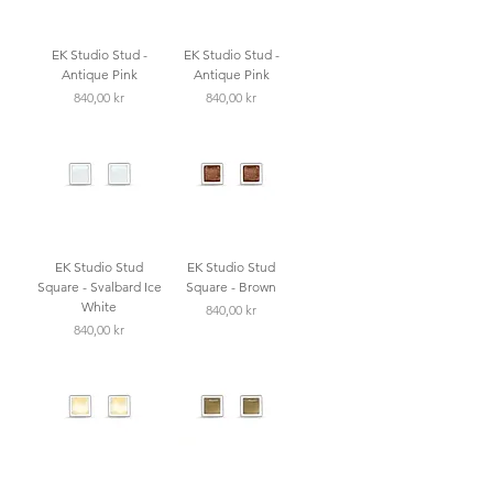
EK Studio Stud -
EK Studio Stud -
Antique Pink
Antique Pink
Pris
Pris
840,00 kr
840,00 kr
EK Studio Stud
EK Studio Stud
Square - Svalbard Ice
Square - Brown
White
Pris
840,00 kr
Pris
840,00 kr