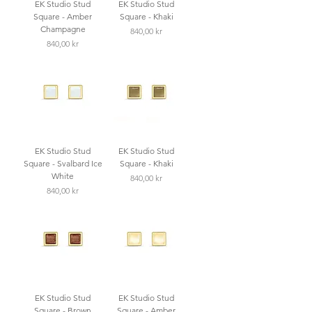
EK Studio Stud
EK Studio Stud
Square - Amber
Square - Khaki
Champagne
Pris
840,00 kr
Pris
840,00 kr
EK Studio Stud
EK Studio Stud
Square - Svalbard Ice
Square - Khaki
White
Pris
840,00 kr
Pris
840,00 kr
EK Studio Stud
EK Studio Stud
Square - Brown
Square - Amber