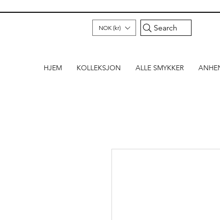
Search
NOK (kr)
HJEM
KOLLEKSJON
ALLE SMYKKER
ANHE