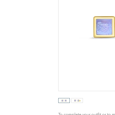
To complete your outfit or to m