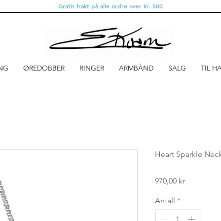
Gratis frakt på alle ordre over kr. 500
NG
ØREDOBBER
RINGER
ARMBÅND
SALG
TIL H
Heart Sparkle Neck
Pris
970,00 kr
Antall
*