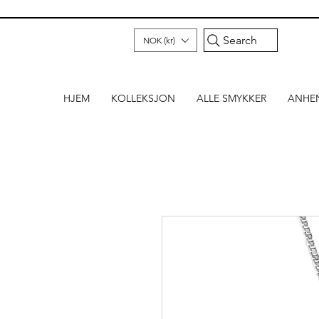
Search
NOK (kr)
HJEM
KOLLEKSJON
ALLE SMYKKER
ANHE