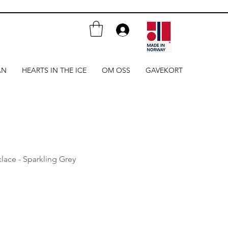
AN
HEARTS IN THE ICE
OM OSS
GAVEKORT
lace - Sparkling Grey