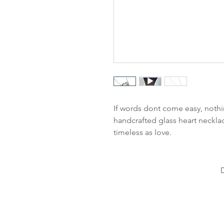
If words dont come easy, nothi
handcrafted glass heart necklac
timeless as love.