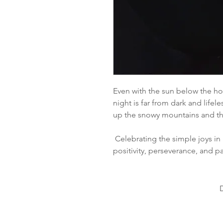
Even with the sun below the hor
night is far from dark and lifele
up the snowy mountains and the
Celebrating the simple joys in 
positivity, perseverance, and p