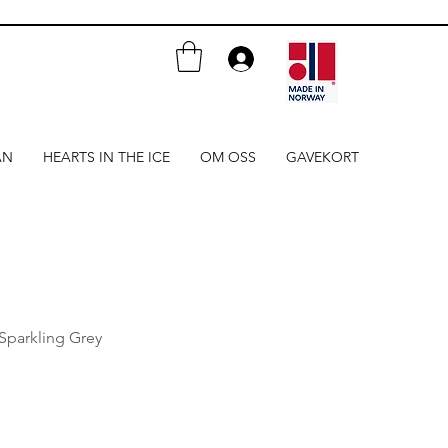
AN
HEARTS IN THE ICE
OM OSS
GAVEKORT
 Sparkling Grey