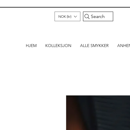
Search
NOK (kr)
HJEM
KOLLEKSJON
ALLE SMYKKER
ANHE