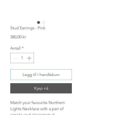
Stud Earrings - Pink
Pris
380,00 kr
Antall
*
Legg til i handlekurv
Kjøp nå
Match your favourite Northern
Lights Necklace with a pair of
simple and elegant stud