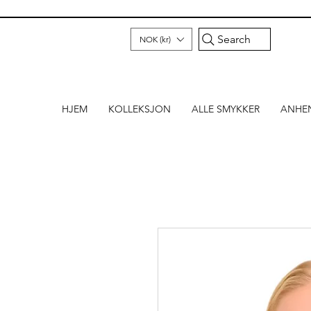
Search
NOK (kr)
HJEM
KOLLEKSJON
ALLE SMYKKER
ANHE