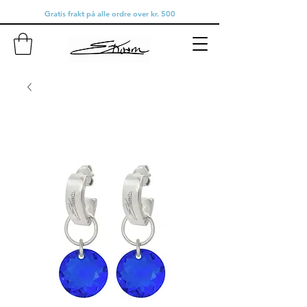
Gratis frakt på alle ordre over kr. 500