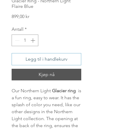
Glacier Ring - Northern Light
Flaire Blue
Pris
899,00 kr
Antall
*
Legg til i handlekurv
Kjøp nå
Our Northern Light
Glacier ring
is
a fun ring, easy to wear. It has the
splash of color you need, like our
other designs in the Northern
Light collection. The opening at
the back of the ring, ensures the