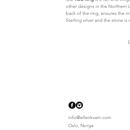
other designs in the Northern L
back of the ring, ensures the r
Sterling silver and the stone is
info@ellenkvam.com
Oslo, Norge