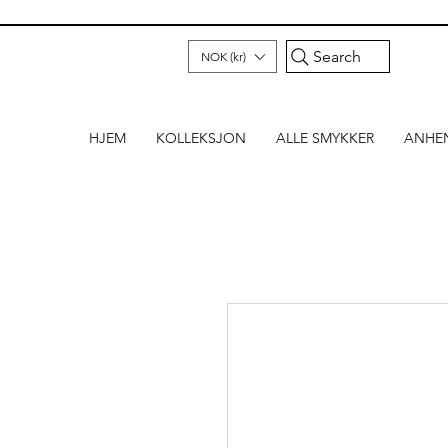
Search
NOK (kr)
HJEM
KOLLEKSJON
ALLE SMYKKER
ANHE