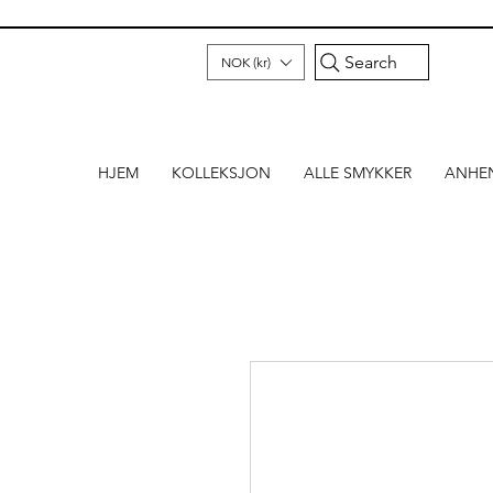
Search
NOK (kr)
HJEM
KOLLEKSJON
ALLE SMYKKER
ANHE