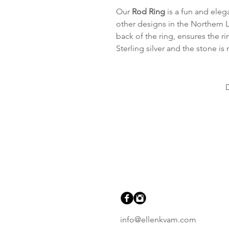
Our
Rod Ring
is a fun and elega
other designs in the Northern L
back of the ring, ensures the r
Sterling silver and the stone is
info@ellenkvam.com