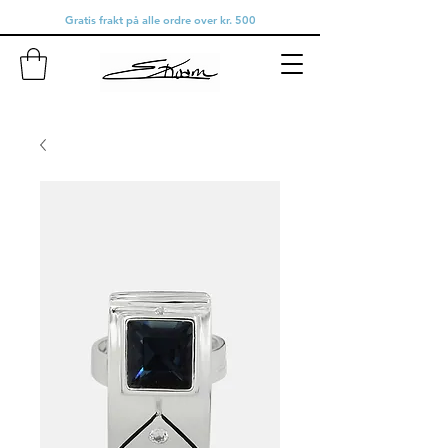
Gratis frakt på alle ordre over kr. 500