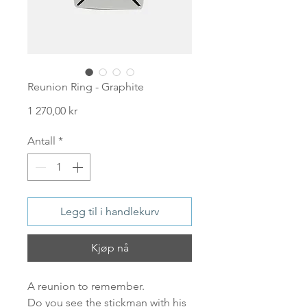
Reunion Ring - Graphite
Pris
1 270,00 kr
Antall
*
Legg til i handlekurv
Kjøp nå
A reunion to remember.
Do you see the stickman with his