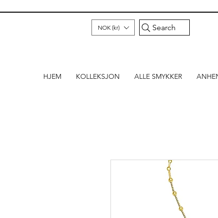
Search
NOK (kr)
HJEM
KOLLEKSJON
ALLE SMYKKER
ANHE