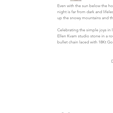
Even with the sun below the hor
night is far from dark and lifele
up the snowy mountains and the
Celebrating the simple joys in li
Ellen Kvam studio stone in a rou
bullet chain laced with 18Kt Go