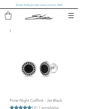
Gratis frakt på alle ordre over kr. 500
Polar Night Cufflink - Jet Black
Vurderingen er 5.0 av fem stjerner basert på 1 anmeldelse
5.0 | 1 anmeldelse