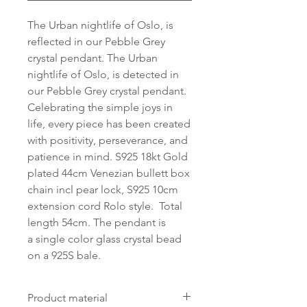
The Urban nightlife of Oslo, is
reflected in our Pebble Grey
crystal pendant. The Urban
nightlife of Oslo, is detected in
our Pebble Grey crystal pendant.
Celebrating the simple joys in
life, every piece has been created
with positivity, perseverance, and
patience in mind. S925 18kt Gold
plated 44cm Venezian bullett box
chain incl pear lock, S925 10cm
extension cord Rolo style. Total
length 54cm. The pendant is
a single color glass crystal bead
on a 925S bale.
Product material