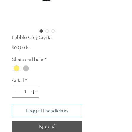
Pebble Grey Crystal
Pris
960,00 kr
Chain and bale
*
Antall
*
Legg til i handlekurv
Kjøp nå