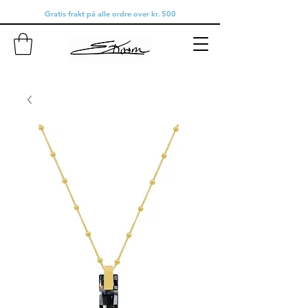
Gratis frakt på alle ordre over kr. 500