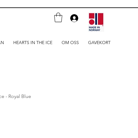
AN
HEARTS IN THE ICE
OM OSS
GAVEKORT
e - Royal Blue