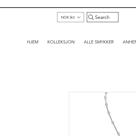
Search
NOK (kr)
HJEM
KOLLEKSJON
ALLE SMYKKER
ANHE