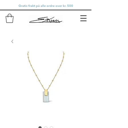
Gratis frakt på alle ordre over kr. 500