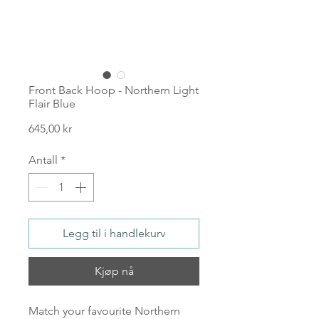
Front Back Hoop - Northern Light
Flair Blue
Pris
645,00 kr
Antall
*
Legg til i handlekurv
Kjøp nå
Match your favourite Northern