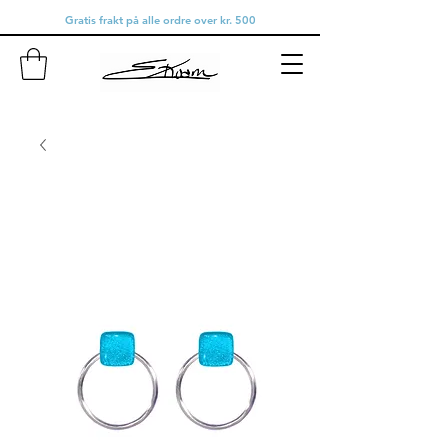
Gratis frakt på alle ordre over kr. 500