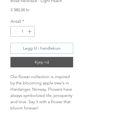
Rose necklace - Light Peach
Pris
2 380,00 kr
Antall
*
Legg til i handlekurv
Kjøp nå
Our flower collection is inspired
by the blooming apple tree's in
Hardanger, Norway. Flowers have
always symbolized life, prosperity
and love. Say it with a flower that
bloom forever!