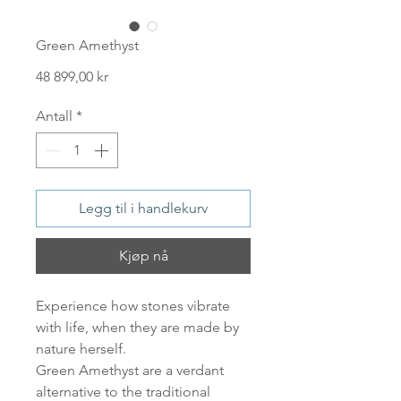
Green Amethyst
Pris
48 899,00 kr
Antall
*
Legg til i handlekurv
Kjøp nå
Experience how stones vibrate
with life, when they are made by
nature herself.
Green Amethyst are a verdant
alternative to the traditional