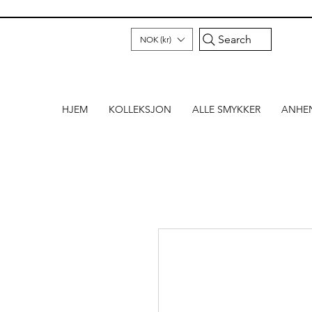
Search
NOK (kr)
HJEM
KOLLEKSJON
ALLE SMYKKER
ANHE