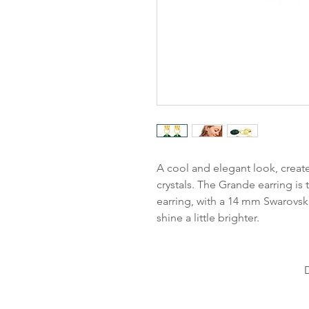
A cool and elegant look, create
crystals. The Grande earring is t
earring, with a 14 mm Swarovski
shine a little brighter.