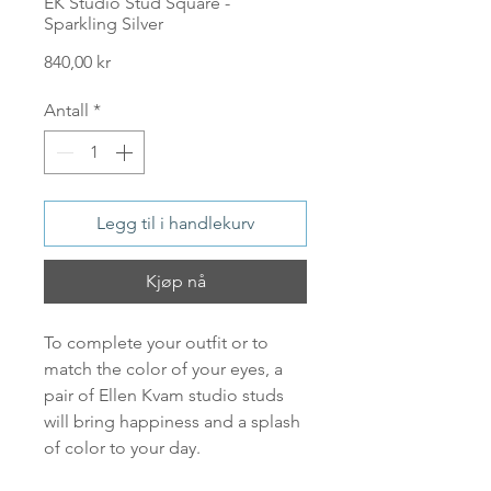
EK Studio Stud Square -
Sparkling Silver
Pris
840,00 kr
Antall
*
Legg til i handlekurv
Kjøp nå
To complete your outfit or to
match the color of your eyes, a
pair of Ellen Kvam studio studs
will bring happiness and a splash
of color to your day.