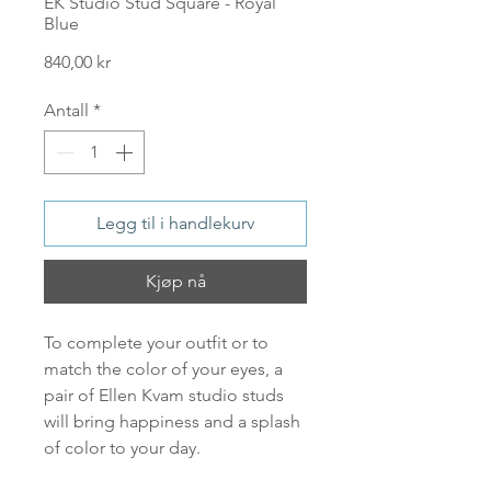
EK Studio Stud Square - Royal
Blue
Pris
840,00 kr
Antall
*
Legg til i handlekurv
Kjøp nå
To complete your outfit or to
match the color of your eyes, a
pair of Ellen Kvam studio studs
will bring happiness and a splash
of color to your day.