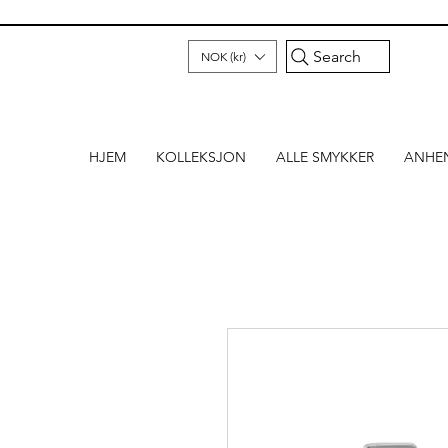
Search
NOK (kr)
HJEM
KOLLEKSJON
ALLE SMYKKER
ANHE