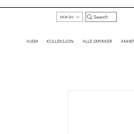
Search
NOK (kr)
HJEM
KOLLEKSJON
ALLE SMYKKER
ANHE