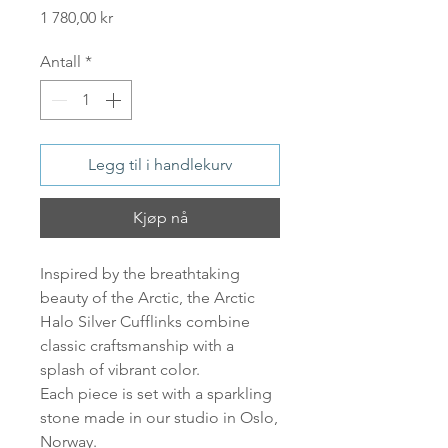
Pris
1 780,00 kr
Antall
*
Legg til i handlekurv
Kjøp nå
Inspired by the breathtaking
beauty of the Arctic, the Arctic
Halo Silver Cufflinks combine
classic craftsmanship with a
splash of vibrant color.
Each piece is set with a sparkling
stone made in our studio in Oslo,
Norway.