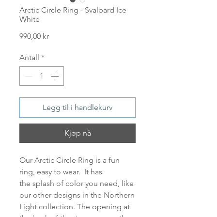
Arctic Circle Ring - Svalbard Ice
White
Pris
990,00 kr
Antall
*
Legg til i handlekurv
Kjøp nå
Our
Arctic Circle Ring
is a fun
ring, easy to wear. It has
the splash of color you need, like
our other designs in the Northern
Light collection. The opening at