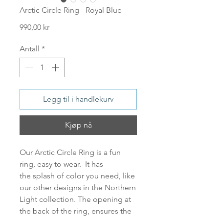
Arctic Circle Ring - Royal Blue
Pris
990,00 kr
Antall
*
Legg til i handlekurv
Kjøp nå
Our
Arctic Circle Ring
is a fun
ring, easy to wear. It has
the splash of color you need, like
our other designs in the Northern
Light collection. The opening at
the back of the ring, ensures the