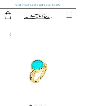
Gratis frakt på alle ordre over kr. 500