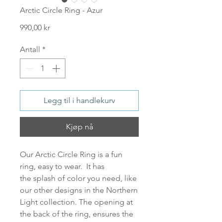
Arctic Circle Ring - Azur
Pris
990,00 kr
Antall
*
Legg til i handlekurv
Kjøp nå
Our
Arctic Circle Ring
is a fun
ring, easy to wear. It has
the splash of color you need, like
our other designs in the Northern
Light collection. The opening at
the back of the ring, ensures the