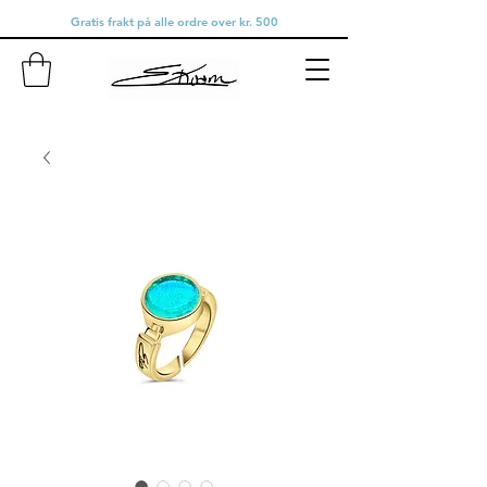
Gratis frakt på alle ordre over kr. 500