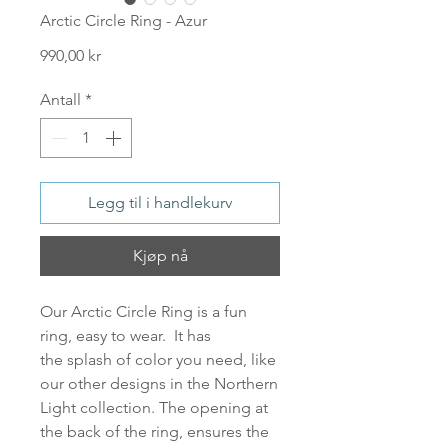
Arctic Circle Ring - Azur
Pris
990,00 kr
Antall
*
Legg til i handlekurv
Kjøp nå
Our
Arctic Circle Ring
is a fun
ring, easy to wear. It has
the splash of color you need, like
our other designs in the Northern
Light collection. The opening at
the back of the ring, ensures the