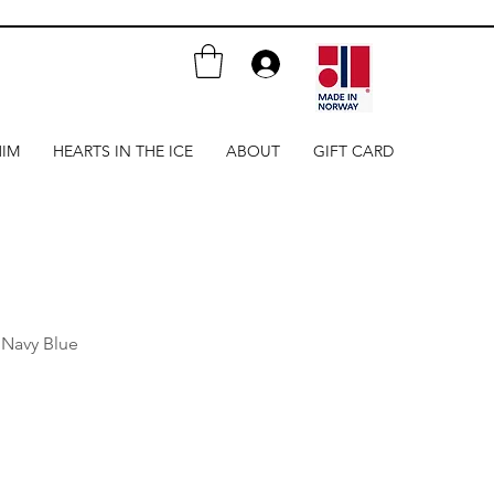
HIM
HEARTS IN THE ICE
ABOUT
GIFT CARD
 Navy Blue