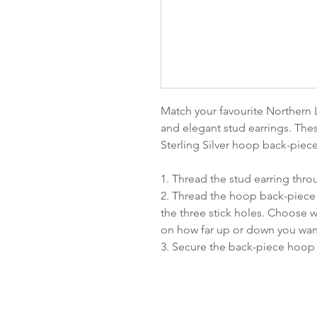
Match your favourite Northern L
and elegant stud earrings. The
Sterling Silver hoop back-piec
1. Thread the stud earring thr
2. Thread the hoop back-piece 
the three stick holes. Choose
on how far up or down you wan
3. Secure the back-piece hoop 