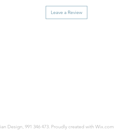
Leave a Review
an Design, 991 346 473. Proudly created with
Wix.com