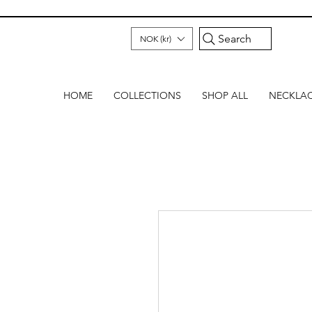
Search
NOK (kr)
HOME
COLLECTIONS
SHOP ALL
NECKLA