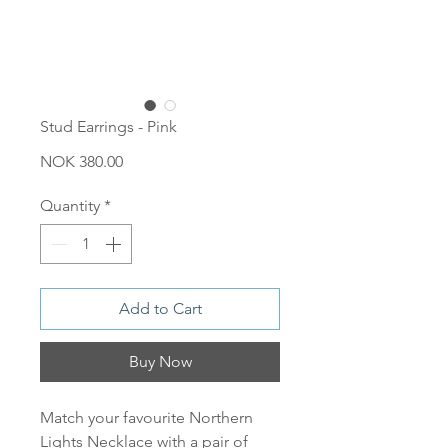
Stud Earrings - Pink
Price
NOK 380.00
Quantity
*
Add to Cart
Buy Now
Match your favourite Northern
Lights Necklace with a pair of