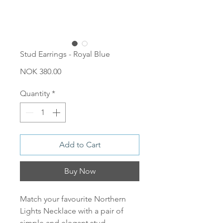
Stud Earrings - Royal Blue
Price
NOK 380.00
Quantity
*
Add to Cart
Buy Now
Match your favourite Northern
Lights Necklace with a pair of
simple and elegant stud