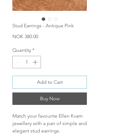
Stud Earrings - Antique Pink
Price
NOK 380.00
Quantity
*
Add to Cart
Buy Now
Match your favourite Ellen Kvam
jewellery with a pair of simple and
elegant stud earrings.