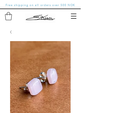
Free shipping on all orders over 500 NOK