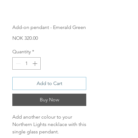
Add-on pendant - Emerald Green
Price
NOK 320.00
Quantity
*
Add to Cart
Buy Now
Add another colour to your
Northern Lights necklace with this
single glass pendant.