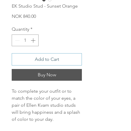
EK Studio Stud - Sunset Orange
Price
NOK 840.00
Quantity
*
Add to Cart
Buy Now
To complete your outfit or to
match the color of your eyes, a
pair of Ellen Kvam studio studs
will bring happiness and a splash
of color to your day.