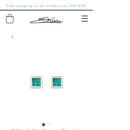
Free shipping on all orders over 500 NOK