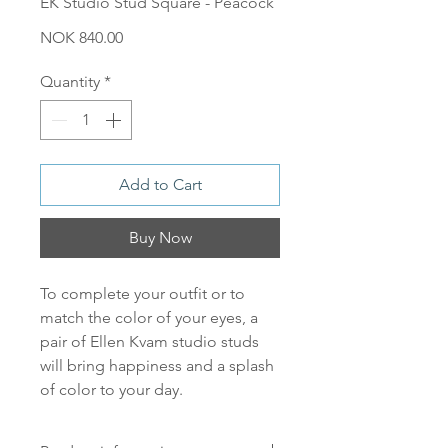
EK Studio Stud Square - Peacock
Price
NOK 840.00
Quantity
*
Add to Cart
Buy Now
To complete your outfit or to
match the color of your eyes, a
pair of Ellen Kvam studio studs
will bring happiness and a splash
of color to your day.