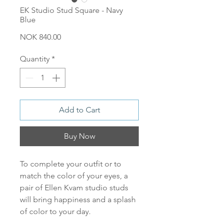
EK Studio Stud Square - Navy
Blue
Price
NOK 840.00
Quantity
*
Add to Cart
Buy Now
To complete your outfit or to
match the color of your eyes, a
pair of Ellen Kvam studio studs
will bring happiness and a splash
of color to your day.