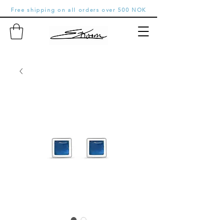
Free shipping on all orders over 500 NOK