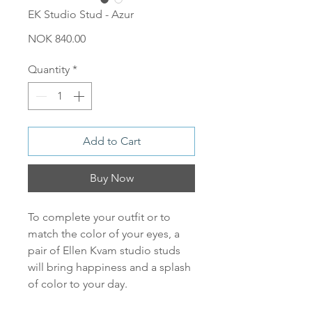
EK Studio Stud - Azur
Price
NOK 840.00
Quantity
*
Add to Cart
Buy Now
To complete your outfit or to
match the color of your eyes, a
pair of Ellen Kvam studio studs
will bring happiness and a splash
of color to your day.