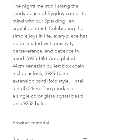
The nighttime stroll along the
sandy beach of Bygdøy comes to
mind with our Sparkling Tan
crystal pendant. Celebrating the
simple joys in life, every piece has
been created with positivity,
perseverance, and patience in
mind. S925 18kt Gold plated
44cm Venezian bullett box chain
incl pear lock, S925 10cm
extension cord Rolo style. Total
length 54cm. The pendant is
a single color glass crystal bead
on a 925S bale.
Product material
Material:
Shipping