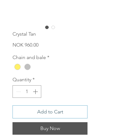
Crystal Tan
Price
NOK 960.00
Chain and bale
*
Quantity
*
Add to Cart
Buy Now